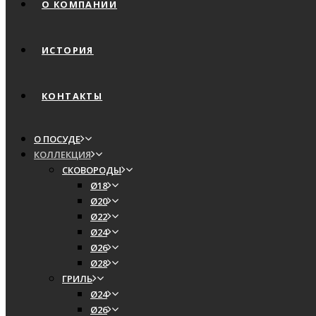
О КОМПАНИИ
ИСТОРИЯ
КОНТАКТЫ
О ПОСУДЕ
КОЛЛЕКЦИЯ
СКОВОРОДЫ
Ø18
Ø20
Ø22
Ø24
Ø26
Ø28
ГРИЛЬ
Ø24
Ø26