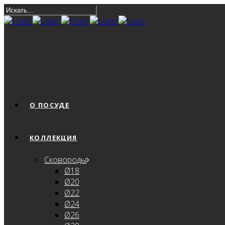
О ПОСУДЕ
КОЛЛЕКЦИЯ
Сковороды
Ø18
Ø20
Ø22
Ø24
Ø26