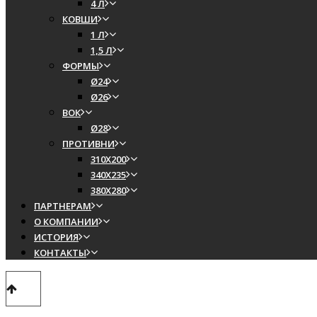
4 Л
КОВШИ
1 Л
1,5 Л
ФОРМЫ
Ø24
Ø26
ВОК
Ø28
ПРОТИВНИ
310Х200
340Х235
380Х280
ПАРТНЕРАМ
О КОМПАНИИ
ИСТОРИЯ
КОНТАКТЫ