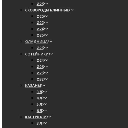
Ø28
СКОВОРОДЫ БЛИННЫЕ
Ø20
Ø22
Ø24
Ø26
ОЛАДНИЦА
Ø26
СОТЕЙНИКИ
Ø24
Ø26
Ø28
Ø32
КАЗАНЫ
3 Л
4 Л
5 Л
6 Л
КАСТРЮЛИ
3 Л