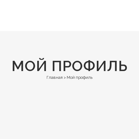
ИИ
ИСТОРИЯ
КОНТАКТЫ
МОЙ ПРОФИЛЬ
Главная
>
Мой профиль